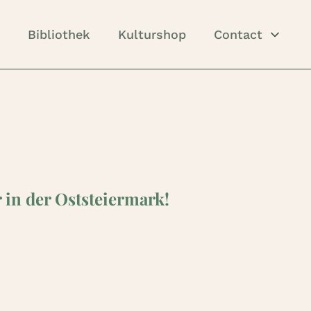
Bibliothek
Kulturshop
Contact
r in der Oststeiermark!