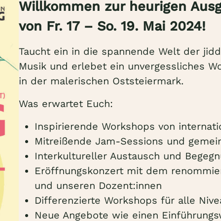
Willkommen zur heurigen Ausga
von Fr. 17 – So. 19. Mai 2024!
Taucht ein in die spannende Welt der jid
Musik und erlebet ein unvergessliches W
in der malerischen Oststeiermark.
Was erwartet Euch:
Inspirierende Workshops von internat
Mitreißende Jam-Sessions und gemei
Interkultureller Austausch und Begeg
Eröffnungskonzert mit dem renommier
und unseren Dozent:innen
Differenzierte Workshops für alle Niv
Neue Angebote wie einen Einführungsw