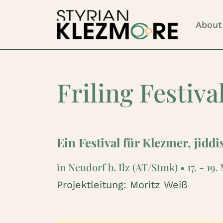
About
Friling Festiva
Ein Festival für Klezmer, jid
in Neudorf b. Ilz (AT/Stmk) • 17. - 19.
Projektleitung: Moritz Weiß