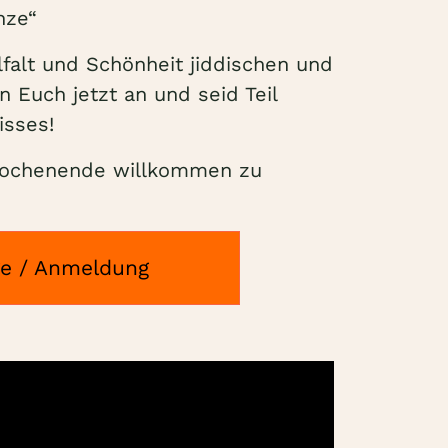
nze“
falt und Schönheit jiddischen und
 Euch jetzt an und seid Teil
isses!
 Wochenende willkommen zu
ge / Anmeldung