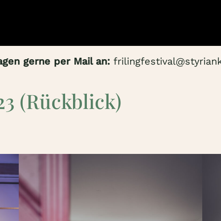
agen gerne per Mail an:
frilingfestival@styrian
23 (Rückblick)