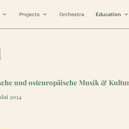
Projects
Orchestra
Education
l
dische und osteuropäische Musik & Kultu
 Mai 2024